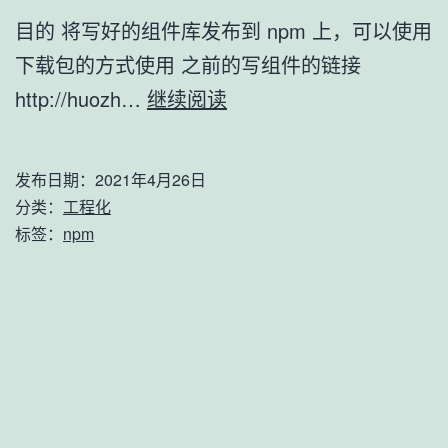
目的 将写好的组件库发布到 npm 上，可以使用
下载包的方式使用 之前的写组件的链接
发
http://huozh…
继续阅读
布
组
发布日期：
2021年4月26日
件
分类：
工程化
库
标签：
npm
到
npm