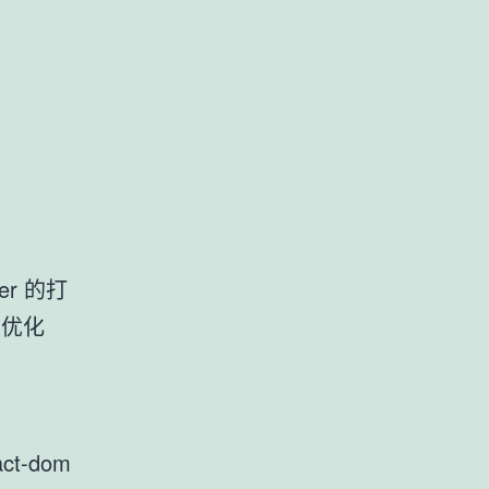
er 的打
性优化
ct-dom