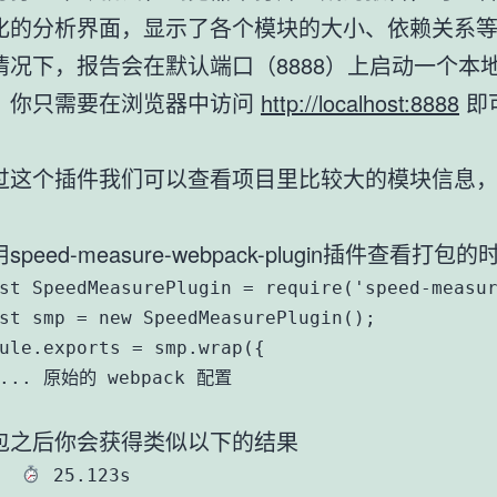
化的分析界面，显示了各个模块的大小、依赖关系
情况下，报告会在默认端口（8888）上启动一个本
，你只需要在浏览器中访问
http://localhost:8888
即
过这个插件我们可以查看项目里比较大的模块信息
speed-measure-webpack-plugin插件查看打包的
st SpeedMeasurePlugin = require('speed-measur
st smp = new SpeedMeasurePlugin();

ule.exports = smp.wrap({

 ... 原始的 webpack 配置

包之后你会获得类似以下的结果
  
 25.123s
