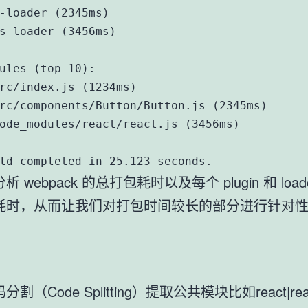
-loader (2345ms)

s-loader (3456ms)

ules (top 10):

rc/index.js (1234ms)

rc/components/Button/Button.js (2345ms)

ode_modules/react/react.js (3456ms)

ld completed in 25.123 seconds.
析 webpack 的总打包耗时以及每个 plugin 和 load
耗时，从而让我们对打包时间较长的部分进行针对
分割（Code Splitting）提取公共模块比如react|rea