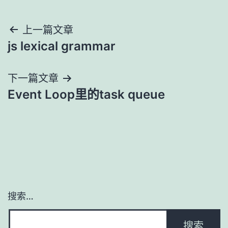
文
上一篇文章
js lexical grammar
章
导
下一篇文章
Event Loop里的task queue
航
搜索…