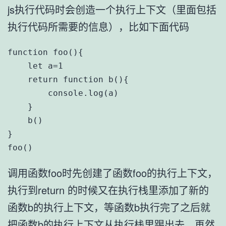
js执行代码时会创造一个执行上下文（里面包括
执行代码所需要的信息），比如下面代码
function foo(){

    let a=1

    return function b(){

        console.log(a)

    }

    b()

}

foo()
调用函数foo时先创建了函数foo的执行上下文，
执行到return 的时候又在执行栈里添加了新的
函数b的执行上下文，等函数b执行完了之后就
把函数b的执行上下文从执行栈里踢出去，再然