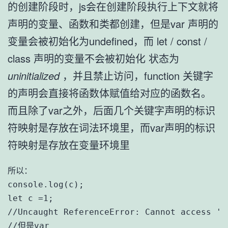
的创建阶段时，js会在创建阶段执行上下文就将
声明的变量、函数和类都创建，但是var 声明的
变量会被初始化为undefined，而 let / const /
class 声明的变量不会被初始化 状态为
uninitialized
，并且禁止访问，function 关键字
的声明会直接将函数体赋值给对应的函数名。
而且除了var之外，后面几个关键字声明的标识
符映射是存放在词法环境里，而var声明的标识
符映射是存放在变量环境里
所以：

console.log(c);

let c =1;

//Uncaught ReferenceError: Cannot access 'c
//但是var
