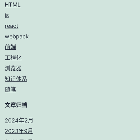
HTML
js
react
webpack
前端
工程化
浏览器
知识体系
随笔
文章归档
2024年2月
2023年9月