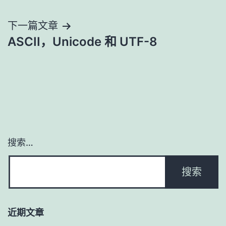
章
导
下一篇文章
ASCII，Unicode 和 UTF-8
航
搜索…
近期文章