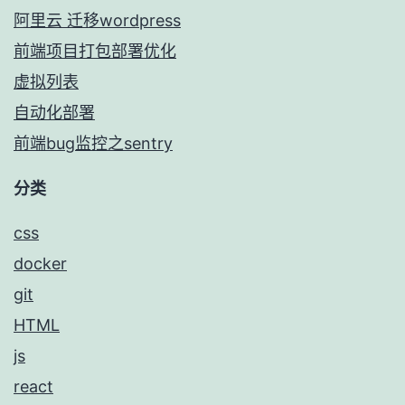
阿里云 迁移wordpress
前端项目打包部署优化
虚拟列表
自动化部署
前端bug监控之sentry
分类
css
docker
git
HTML
js
react